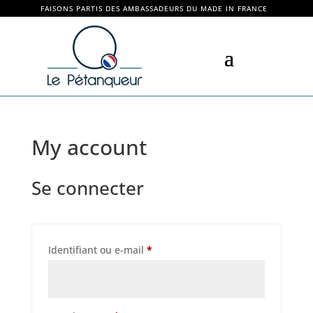
FAISONS PARTIS DES AMBASSADEURS DU MADE IN FRANCE
My account
Se connecter
Obligatoire
Identifiant ou e-mail
*