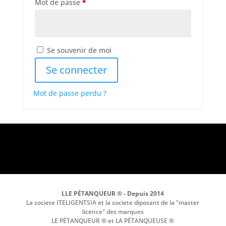
Obligatoire
Mot de passe
*
Se souvenir de moi
Se connecter
Mot de passe perdu ?
LLE PÉTANQUEUR ® - Depuis 2014
La societe ITELIGENTSIA et la societe diposant de la "master
licence" des marques
LE PÉTANQUEUR ® et LA PÉTANQUEUSE ®